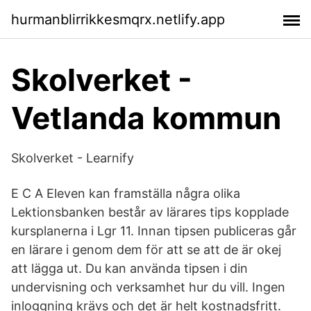
hurmanblirrikkesmqrx.netlify.app
Skolverket -
Vetlanda kommun
Skolverket - Learnify
E C A Eleven kan framställa några olika
Lektionsbanken består av lärares tips kopplade
kursplanerna i Lgr 11. Innan tipsen publiceras går
en lärare i genom dem för att se att de är okej
att lägga ut. Du kan använda tipsen i din
undervisning och verksamhet hur du vill. Ingen
inloggning krävs och det är helt kostnadsfritt.