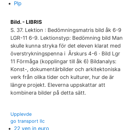
Plp
Bild. - LIBRIS
S. 37. Lektion : Bedömningsmatris bild åk 6-9
LGR-11 6-9. Lektionstyp: Bedömning bild Man
skulle kunna stryka för det eleven klarat med
överstrykningspenna i Årskurs 4-6 · Bild Lgr
11 Förmåga (kopplingar till åk 6) Bildanalys:
Konst-, dokumentärbilder och arkitektoniska
verk från olika tider och kulturer, hur de är
längre projekt. Eleverna uppskattar att
kombinera bilder på detta sätt.
Upplevde
go transport llc
22 yen in euro