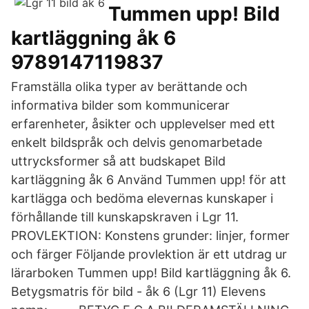
Tummen upp! Bild
kartläggning åk 6
9789147119837
Framställa olika typer av berättande och
informativa bilder som kommunicerar
erfarenheter, åsikter och upplevelser med ett
enkelt bildspråk och delvis genomarbetade
uttrycksformer så att budskapet Bild
kartläggning åk 6 Använd Tummen upp! för att
kartlägga och bedöma elevernas kunskaper i
förhållande till kunskapskraven i Lgr 11.
PROVLEKTION: Konstens grunder: linjer, former
och färger Följande provlektion är ett utdrag ur
lärarboken Tummen upp! Bild kartläggning åk 6.
Betygsmatris för bild - åk 6 (Lgr 11) Elevens