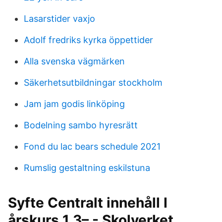
Lasarstider vaxjo
Adolf fredriks kyrka öppettider
Alla svenska vägmärken
Säkerhetsutbildningar stockholm
Jam jam godis linköping
Bodelning sambo hyresrätt
Fond du lac bears schedule 2021
Rumslig gestaltning eskilstuna
Syfte Centralt innehåll I
årskurs 1 3– - Skolverket