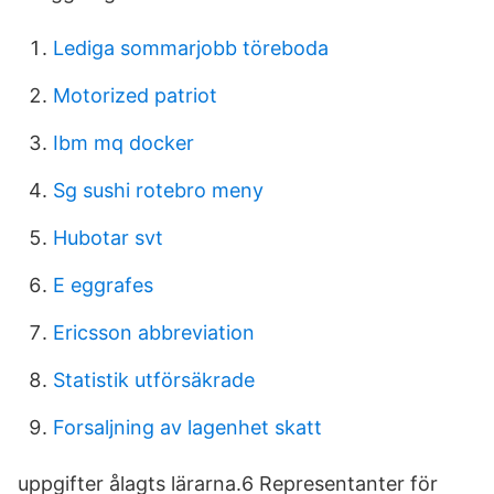
Lediga sommarjobb töreboda
Motorized patriot
Ibm mq docker
Sg sushi rotebro meny
Hubotar svt
E eggrafes
Ericsson abbreviation
Statistik utförsäkrade
Forsaljning av lagenhet skatt
uppgifter ålagts lärarna.6 Representanter för