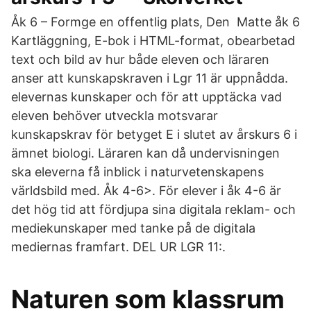
Åk 6 – Formge en offentlig plats, Den Matte åk 6
Kartläggning, E-bok i HTML-format, obearbetad
text och bild av hur både eleven och läraren
anser att kunskapskraven i Lgr 11 är uppnådda.
elevernas kunskaper och för att upptäcka vad
eleven behöver utveckla motsvarar
kunskapskrav för betyget E i slutet av årskurs 6 i
ämnet biologi. Läraren kan då undervisningen
ska eleverna få inblick i naturvetenskapens
världsbild med. Åk 4-6>. För elever i åk 4-6 är
det hög tid att fördjupa sina digitala reklam- och
mediekunskaper med tanke på de digitala
mediernas framfart. DEL UR LGR 11:.
Naturen som klassrum